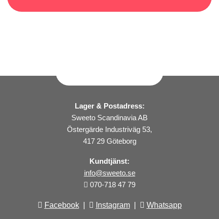
Lager & Postadress:
Sweeto Scandinavia AB
Östergärde Industriväg 53,
417 29 Göteborg
Kundtjänst:
info@sweeto.se
070-718 47 79
Facebook
|
Instagram
|
Whatsapp