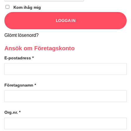
Kom ihåg mig
LOGGA IN
Glömt lösenord?
Ansök om Företagskonto
E-postadress
*
Företagsnamn
*
Org.nr.
*