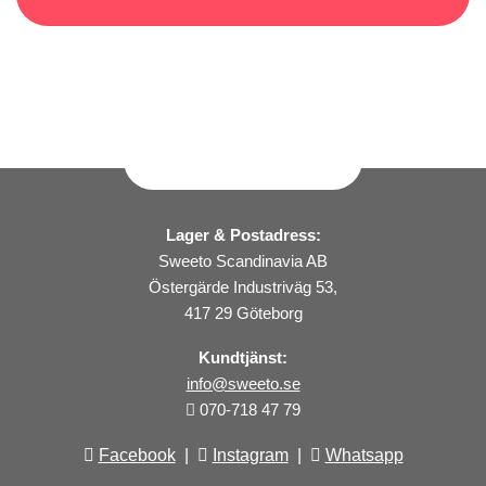
Lager & Postadress:
Sweeto Scandinavia AB
Östergärde Industriväg 53,
417 29 Göteborg
Kundtjänst:
info@sweeto.se
070-718 47 79
Facebook
|
Instagram
|
Whatsapp