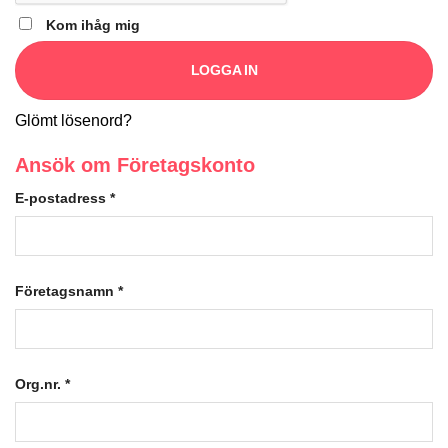
Kom ihåg mig
LOGGA IN
Glömt lösenord?
Ansök om Företagskonto
E-postadress
*
Företagsnamn
*
Org.nr.
*