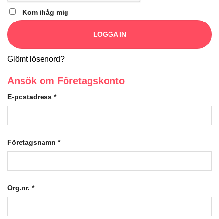
Kom ihåg mig
LOGGA IN
Glömt lösenord?
Ansök om Företagskonto
E-postadress
*
Företagsnamn
*
Org.nr.
*