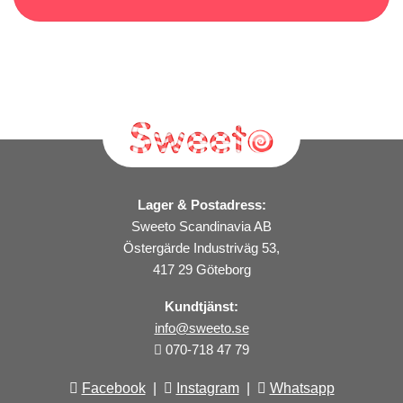
Lager & Postadress:
Sweeto Scandinavia AB
Östergärde Industriväg 53,
417 29 Göteborg
Kundtjänst:
info@sweeto.se
070-718 47 79
Facebook
|
Instagram
|
Whatsapp