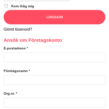
Kom ihåg mig
LOGGA IN
Glömt lösenord?
Ansök om Företagskonto
E-postadress
*
Företagsnamn
*
Org.nr.
*