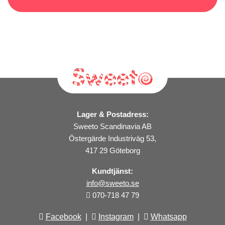
Lager & Postadress:
Sweeto Scandinavia AB
Östergärde Industriväg 53,
417 29 Göteborg
Kundtjänst:
info@sweeto.se
070-718 47 79
Facebook
|
Instagram
|
Whatsapp