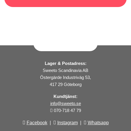
Lager & Postadress:
Sweeto Scandinavia AB
Östergärde Industriväg 53,
417 29 Göteborg
Kundtjänst:
info@sweeto.se
070-718 47 79
Facebook
|
Instagram
|
Whatsapp