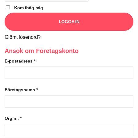
Kom ihåg mig
LOGGA IN
Glömt lösenord?
Ansök om Företagskonto
E-postadress
*
Företagsnamn
*
Org.nr.
*