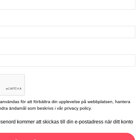
nvändas för att förbättra din upplevelse på webbplatsen, hantera
r andra ändamål som beskrivs i vår
privacy policy
.
 lösenord kommer att skickas till din e-postadress när ditt konto