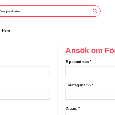
Hem
Ansök om Fö
E-postadress
*
Företagsnamn
*
Org.nr.
*