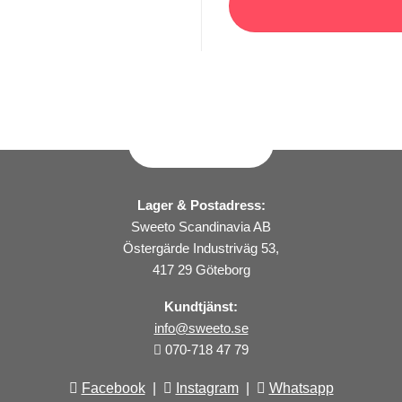
Lager & Postadress:
Sweeto Scandinavia AB
Östergärde Industriväg 53,
417 29 Göteborg
Kundtjänst:
info@sweeto.se
070-718 47 79
Facebook
|
Instagram
|
Whatsapp