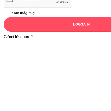
Kom ihåg mig
LOGGA IN
Glömt lösenord?