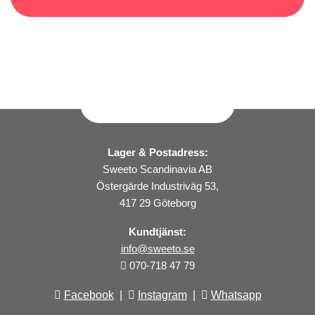
Lager & Postadress:
Sweeto Scandinavia AB
Östergärde Industriväg 53,
417 29 Göteborg
Kundtjänst:
info@sweeto.se
070-718 47 79
Facebook
|
Instagram
|
Whatsapp