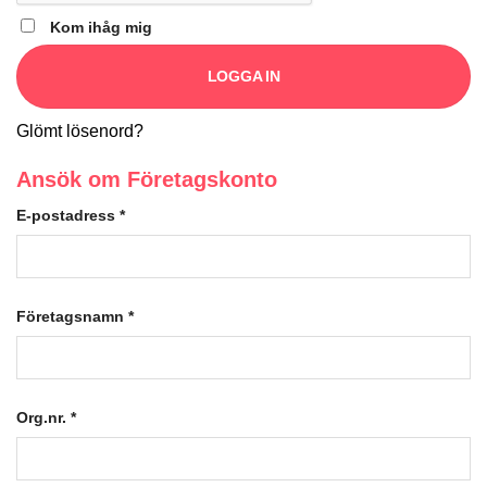
Kom ihåg mig
LOGGA IN
Glömt lösenord?
Ansök om Företagskonto
E-postadress
*
Företagsnamn
*
Org.nr.
*