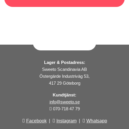
Lager & Postadress:
Sweeto Scandinavia AB
Östergärde Industriväg 53,
417 29 Göteborg
Kundtjänst:
info@sweeto.se
070-718 47 79
Facebook
|
Instagram
|
Whatsapp