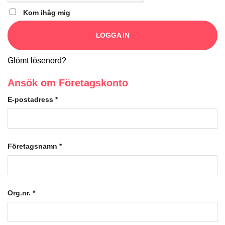
Kom ihåg mig
LOGGA IN
Glömt lösenord?
Ansök om Företagskonto
E-postadress
*
Företagsnamn
*
Org.nr.
*