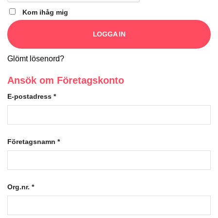
Kom ihåg mig
LOGGA IN
Glömt lösenord?
Ansök om Företagskonto
E-postadress
*
Företagsnamn
*
Org.nr.
*