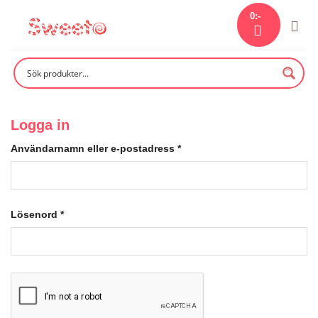
Skip
0
:-
to
content
Logga in
Användarnamn eller e-postadress
*
Lösenord
*