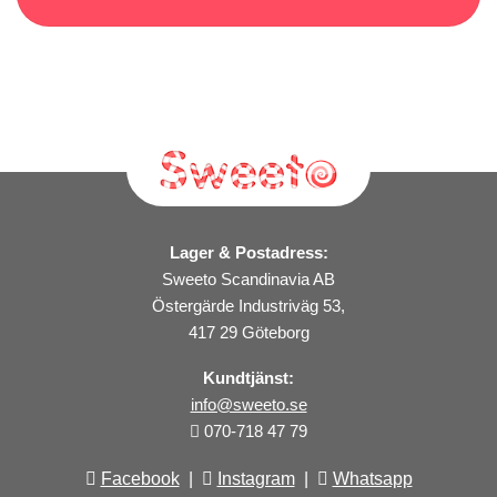
Lager & Postadress:
Sweeto Scandinavia AB
Östergärde Industriväg 53,
417 29 Göteborg
Kundtjänst:
info@sweeto.se
070-718 47 79
Facebook
|
Instagram
|
Whatsapp