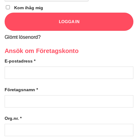
Kom ihåg mig
LOGGA IN
Glömt lösenord?
Ansök om Företagskonto
E-postadress
*
Företagsnamn
*
Org.nr.
*