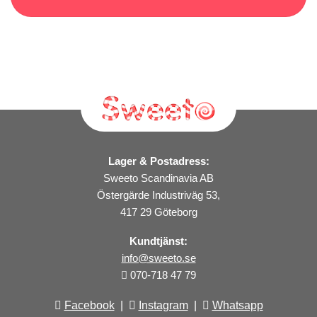
Lager & Postadress:
Sweeto Scandinavia AB
Östergärde Industriväg 53,
417 29 Göteborg
Kundtjänst:
info@sweeto.se
070-718 47 79
Facebook
|
Instagram
|
Whatsapp