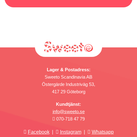
Lager & Postadress:
Sweeto Scandinavia AB
Östergärde Industriväg 53,
417 29 Göteborg
Kundtjänst:
info@sweeto.se
070-718 47 79
Facebook
|
Instagram
|
Whatsapp