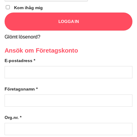
Kom ihåg mig
LOGGA IN
Glömt lösenord?
Ansök om Företagskonto
E-postadress
*
Företagsnamn
*
Org.nr.
*