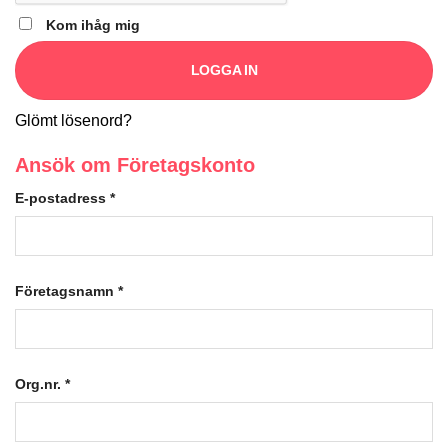
Kom ihåg mig
LOGGA IN
Glömt lösenord?
Ansök om Företagskonto
E-postadress
*
Företagsnamn
*
Org.nr.
*