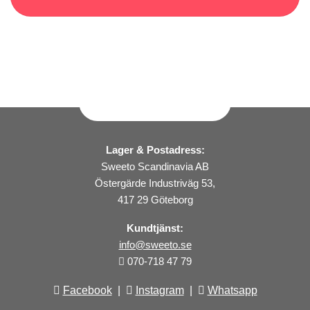
Lager & Postadress:
Sweeto Scandinavia AB
Östergärde Industriväg 53,
417 29 Göteborg
Kundtjänst:
info@sweeto.se
070-718 47 79
Facebook
|
Instagram
|
Whatsapp