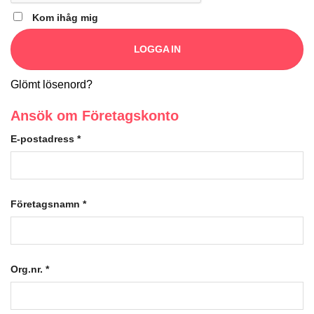
Kom ihåg mig
LOGGA IN
Glömt lösenord?
Ansök om Företagskonto
E-postadress
*
Företagsnamn
*
Org.nr.
*