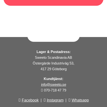
Lager & Postadress:
Sweeto Scandinavia AB
Östergärde Industriväg 53,
417 29 Göteborg
Kundtjänst:
info@sweeto.se
070-718 47 79
Facebook
|
Instagram
|
Whatsapp