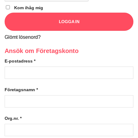
Kom ihåg mig
LOGGA IN
Glömt lösenord?
Ansök om Företagskonto
E-postadress
*
Företagsnamn
*
Org.nr.
*