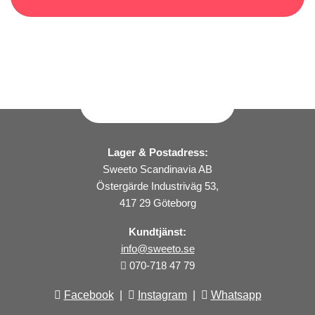
Lager & Postadress:
Sweeto Scandinavia AB
Östergärde Industriväg 53,
417 29 Göteborg
Kundtjänst:
info@sweeto.se
070-718 47 79
Facebook
|
Instagram
|
Whatsapp