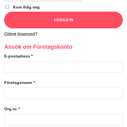
Kom ihåg mig
LOGGA IN
Glömt lösenord?
Ansök om Företagskonto
E-postadress
*
Företagsnamn
*
Org.nr.
*