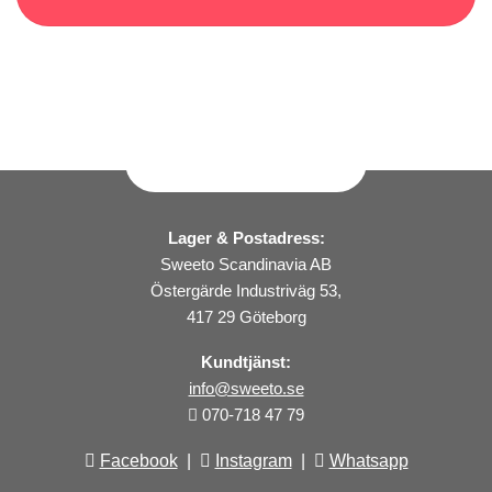
Lager & Postadress:
Sweeto Scandinavia AB
Östergärde Industriväg 53,
417 29 Göteborg
Kundtjänst:
info@sweeto.se
070-718 47 79
Facebook
|
Instagram
|
Whatsapp