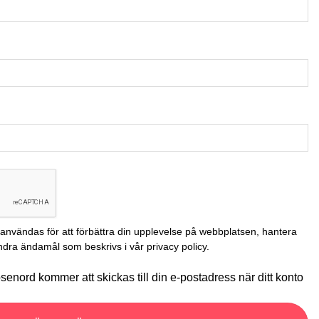
nvändas för att förbättra din upplevelse på webbplatsen, hantera
r andra ändamål som beskrivs i vår
privacy policy
.
 lösenord kommer att skickas till din e-postadress när ditt konto