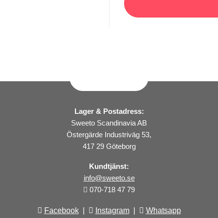
Lager & Postadress:
Sweeto Scandinavia AB
Östergärde Industriväg 53,
417 29 Göteborg
Kundtjänst:
info@sweeto.se
070-718 47 79
Facebook
|
Instagram
|
Whatsapp