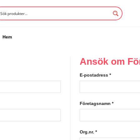
Hem
Ansök om Fö
E-postadress
*
Företagsnamn
*
Org.nr.
*