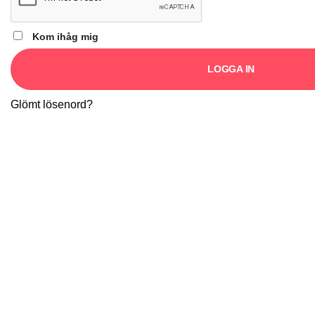
Kom ihåg mig
LOGGA IN
Glömt lösenord?