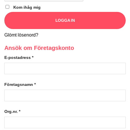
Kom ihåg mig
LOGGA IN
Glömt lösenord?
Ansök om Företagskonto
E-postadress
*
Företagsnamn
*
Org.nr.
*