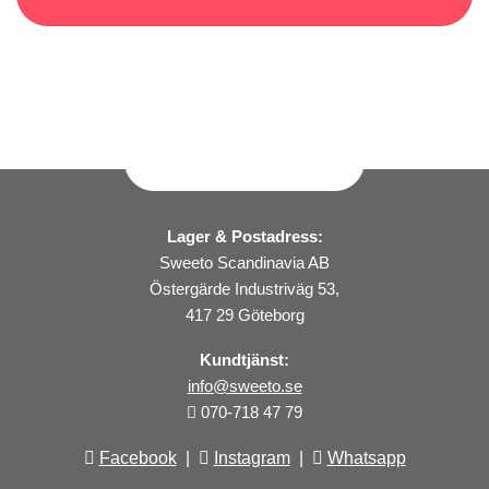
Lager & Postadress:
Sweeto Scandinavia AB
Östergärde Industriväg 53,
417 29 Göteborg
Kundtjänst:
info@sweeto.se
070-718 47 79
Facebook
|
Instagram
|
Whatsapp