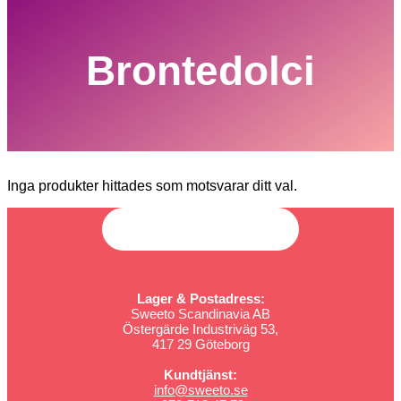
Brontedolci
Inga produkter hittades som motsvarar ditt val.
Lager & Postadress:
Sweeto Scandinavia AB
Östergärde Industriväg 53,
417 29 Göteborg
Kundtjänst:
info@sweeto.se