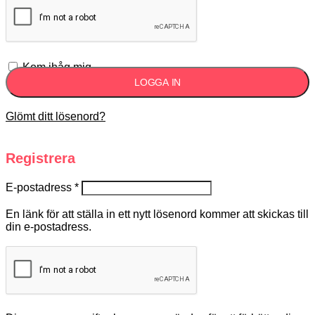
Kom ihåg mig
LOGGA IN
Glömt ditt lösenord?
Registrera
E-postadress
*
En länk för att ställa in ett nytt lösenord kommer att skickas till
din e-postadress.