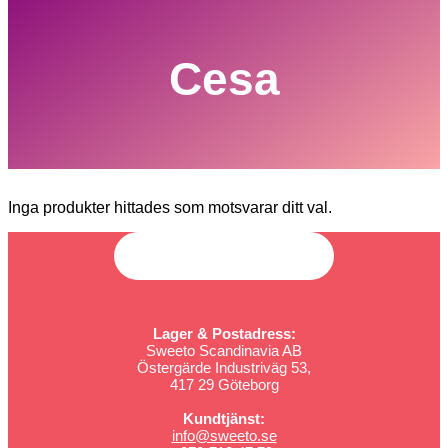
Cesa
Inga produkter hittades som motsvarar ditt val.
Lager & Postadress:
Sweeto Scandinavia AB
Östergärde Industriväg 53,
417 29 Göteborg
Kundtjänst:
info@sweeto.se