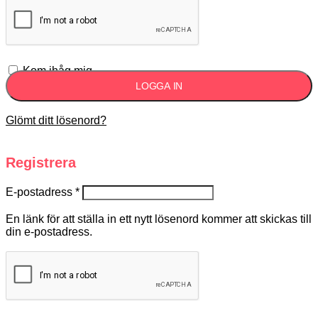
Kom ihåg mig
LOGGA IN
Glömt ditt lösenord?
Registrera
E-postadress
*
En länk för att ställa in ett nytt lösenord kommer att skickas till
din e-postadress.