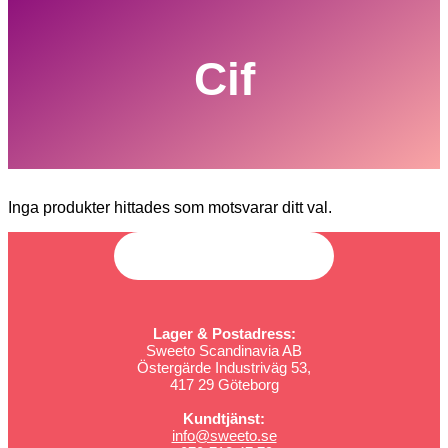
Cif
Inga produkter hittades som motsvarar ditt val.
Lager & Postadress:
Sweeto Scandinavia AB
Östergärde Industriväg 53,
417 29 Göteborg
Kundtjänst:
info@sweeto.se