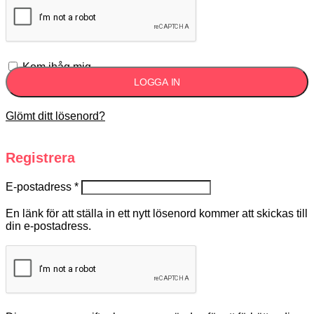
Kom ihåg mig
LOGGA IN
Glömt ditt lösenord?
Registrera
E-postadress
*
En länk för att ställa in ett nytt lösenord kommer att skickas till
din e-postadress.