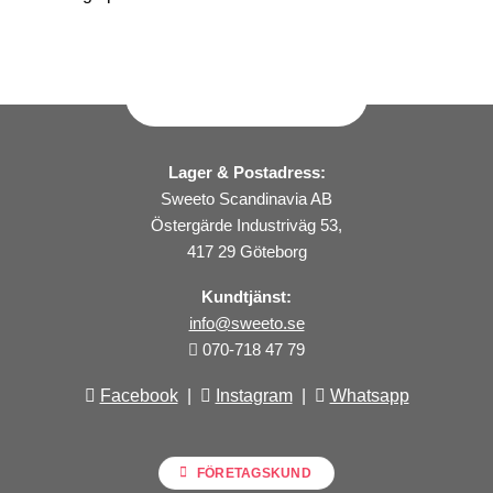
Lager & Postadress:
Sweeto Scandinavia AB
Östergärde Industriväg 53,
417 29 Göteborg
Kundtjänst:
info@sweeto.se
070-718 47 79
Facebook
|
Instagram
|
Whatsapp
FÖRETAGSKUND