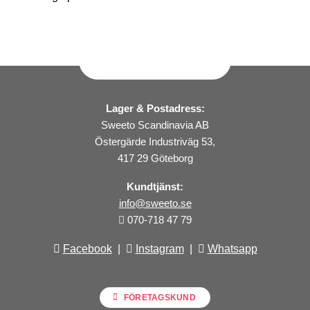
Lager & Postadress:
Sweeto Scandinavia AB
Östergärde Industriväg 53,
417 29 Göteborg
Kundtjänst:
info@sweeto.se
070-718 47 79
Facebook
|
Instagram
|
Whatsapp
FÖRETAGSKUND