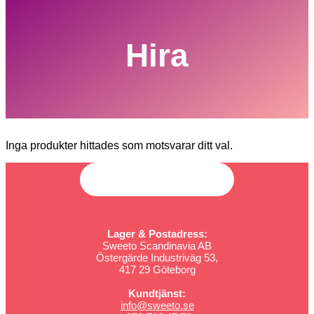
Hira
Inga produkter hittades som motsvarar ditt val.
Lager & Postadress:
Sweeto Scandinavia AB
Östergärde Industriväg 53,
417 29 Göteborg
Kundtjänst:
info@sweeto.se