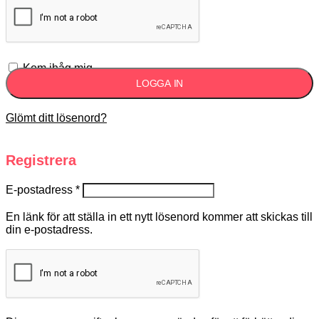
Kom ihåg mig
LOGGA IN
Glömt ditt lösenord?
Registrera
E-postadress
*
En länk för att ställa in ett nytt lösenord kommer att skickas till
din e-postadress.