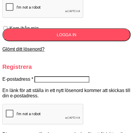
Kom ihåg mig
LOGGA IN
Glömt ditt lösenord?
Registrera
E-postadress
*
En länk för att ställa in ett nytt lösenord kommer att skickas till
din e-postadress.