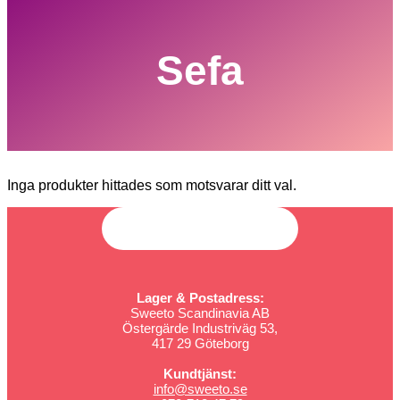
Sefa
Inga produkter hittades som motsvarar ditt val.
Lager & Postadress:
Sweeto Scandinavia AB
Östergärde Industriväg 53,
417 29 Göteborg
Kundtjänst:
info@sweeto.se