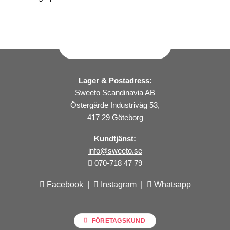
Lager & Postadress:
Sweeto Scandinavia AB
Östergärde Industriväg 53,
417 29 Göteborg
Kundtjänst:
info@sweeto.se
070-718 47 79
Facebook
|
Instagram
|
Whatsapp
FÖRETAGSKUND