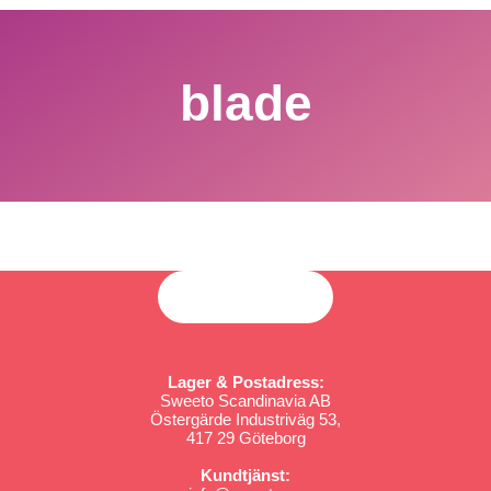
blade
Lager & Postadress:
Sweeto Scandinavia AB
Östergärde Industriväg 53,
417 29 Göteborg
Kundtjänst: