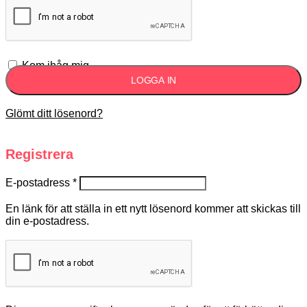
Kom ihåg mig
LOGGA IN
Glömt ditt lösenord?
Registrera
E-postadress
*
En länk för att ställa in ett nytt lösenord kommer att skickas till
din e-postadress.