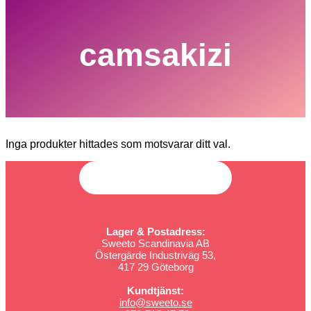
camsakizi
Inga produkter hittades som motsvarar ditt val.
Lager & Postadress:
Sweeto Scandinavia AB
Östergärde Industriväg 53,
417 29 Göteborg
Kundtjänst:
info@sweeto.se