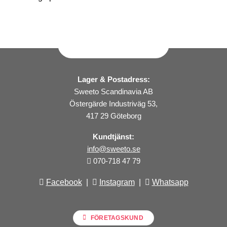
Lager & Postadress:
Sweeto Scandinavia AB
Östergärde Industriväg 53,
417 29 Göteborg
Kundtjänst:
info@sweeto.se
070-718 47 79
Facebook
|
Instagram
|
Whatsapp
FÖRETAGSKUND