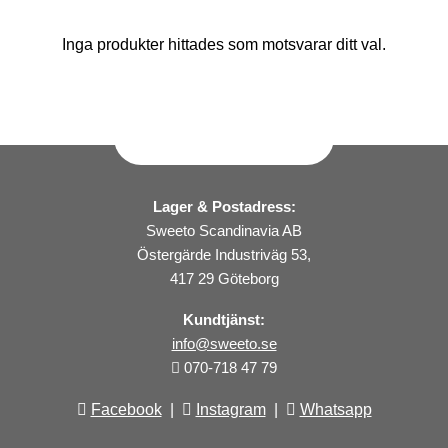
Inga produkter hittades som motsvarar ditt val.
Lager & Postadress:
Sweeto Scandinavia AB
Östergärde Industriväg 53,
417 29 Göteborg
Kundtjänst:
info@sweeto.se
070-718 47 79
Facebook
|
Instagram
|
Whatsapp