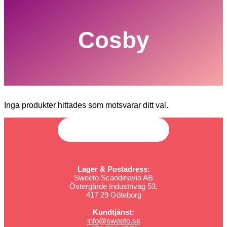
Cosby
Inga produkter hittades som motsvarar ditt val.
Lager & Postadress:
Sweeto Scandinavia AB
Östergärde Industriväg 53,
417 29 Göteborg
Kundtjänst:
info@sweeto.se