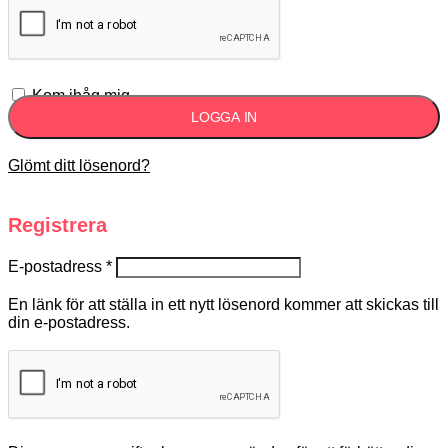
Kom ihåg mig
LOGGA IN
Glömt ditt lösenord?
Registrera
E-postadress
*
En länk för att ställa in ett nytt lösenord kommer att skickas till
din e-postadress.