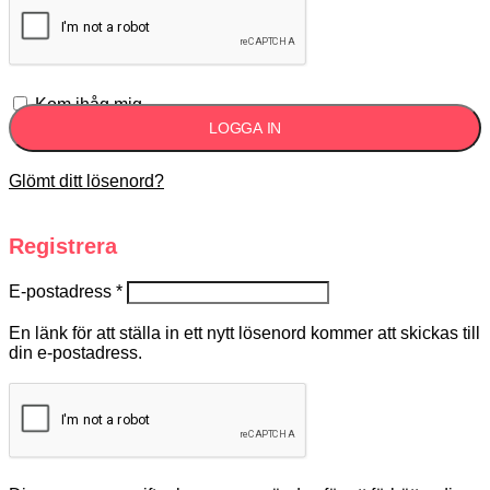
Kom ihåg mig
LOGGA IN
Glömt ditt lösenord?
Registrera
E-postadress
*
En länk för att ställa in ett nytt lösenord kommer att skickas till
din e-postadress.