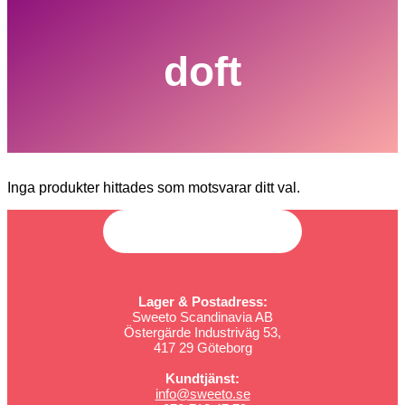
doft
Inga produkter hittades som motsvarar ditt val.
Lager & Postadress:
Sweeto Scandinavia AB
Östergärde Industriväg 53,
417 29 Göteborg
Kundtjänst:
info@sweeto.se