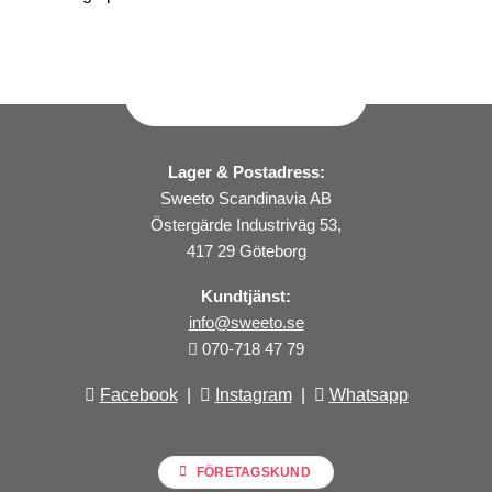
Lager & Postadress:
Sweeto Scandinavia AB
Östergärde Industriväg 53,
417 29 Göteborg
Kundtjänst:
info@sweeto.se
070-718 47 79
Facebook
|
Instagram
|
Whatsapp
FÖRETAGSKUND