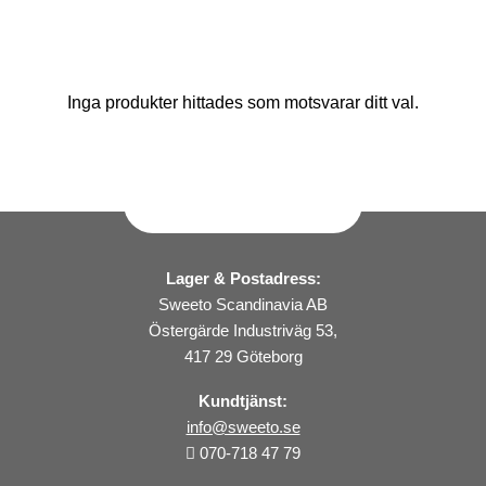
Inga produkter hittades som motsvarar ditt val.
Lager & Postadress:
Sweeto Scandinavia AB
Östergärde Industriväg 53,
417 29 Göteborg
Kundtjänst:
info@sweeto.se
070-718 47 79