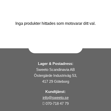
Inga produkter hittades som motsvarar ditt val.
Lager & Postadress:
Sweeto Scandinavia AB
Östergärde Industriväg 53,
417 29 Göteborg
Kundtjänst:
info@sweeto.se
070-718 47 79