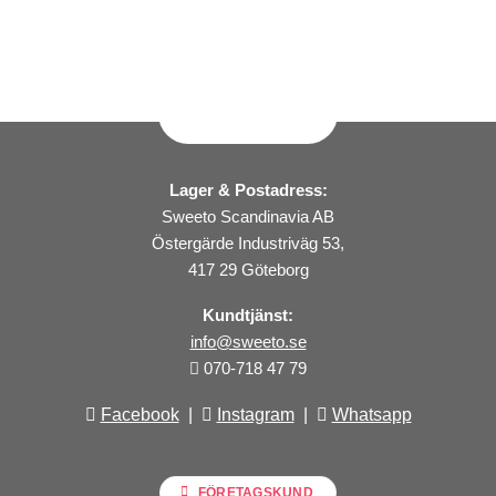
Lager & Postadress:
Sweeto Scandinavia AB
Östergärde Industriväg 53,
417 29 Göteborg
Kundtjänst:
info@sweeto.se
070-718 47 79
Facebook
|
Instagram
|
Whatsapp
FÖRETAGSKUND