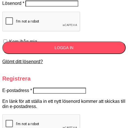
Lösenord
*
Kom ihåg mig
LOGGA IN
Glömt ditt lösenord?
Registrera
E-postadress
*
En länk för att ställa in ett nytt lösenord kommer att skickas till
din e-postadress.