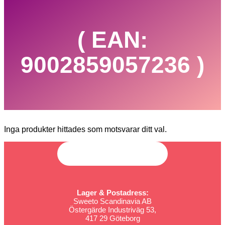
( EAN:
9002859057236 )
Inga produkter hittades som motsvarar ditt val.
Lager & Postadress:
Sweeto Scandinavia AB
Östergärde Industriväg 53,
417 29 Göteborg