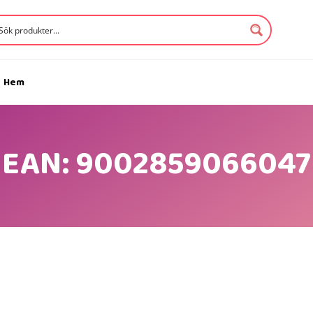
Hem
( EAN: 9002859066047 