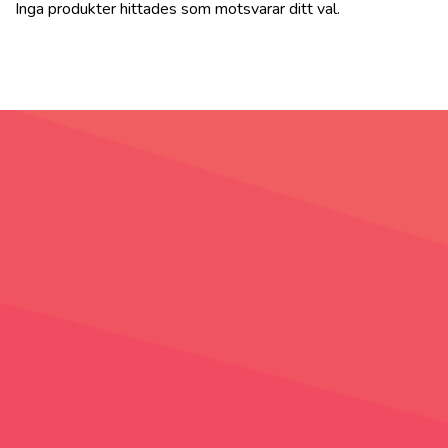
Inga produkter hittades som motsvarar ditt val.