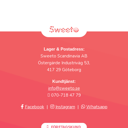
Lager & Postadress:
Sweeto Scandinavia AB
Östergärde Industriväg 53,
417 29 Göteborg
Kundtjänst:
info@sweeto.se
070-718 47 79
Facebook
|
Instagram
|
Whatsapp
FÖRETAGSKUND