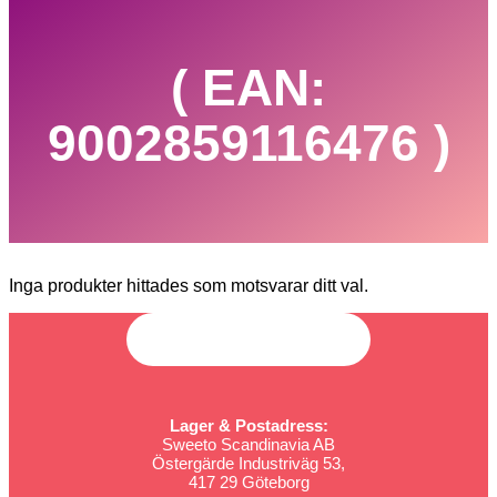
( EAN:
9002859116476 )
Inga produkter hittades som motsvarar ditt val.
Lager & Postadress:
Sweeto Scandinavia AB
Östergärde Industriväg 53,
417 29 Göteborg