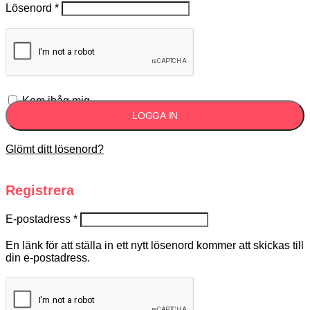
Lösenord
*
Kom ihåg mig
LOGGA IN
Glömt ditt lösenord?
Registrera
E-postadress
*
En länk för att ställa in ett nytt lösenord kommer att skickas till
din e-postadress.