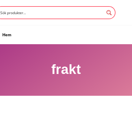
Hem
frakt