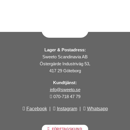
Lager & Postadress:
Sweeto Scandinavia AB
Östergärde Industriväg 53,
417 29 Göteborg
Kundtjänst:
info@sweeto.se
070-718 47 79
Facebook
|
Instagram
|
Whatsapp
FÖRETAGSKUND