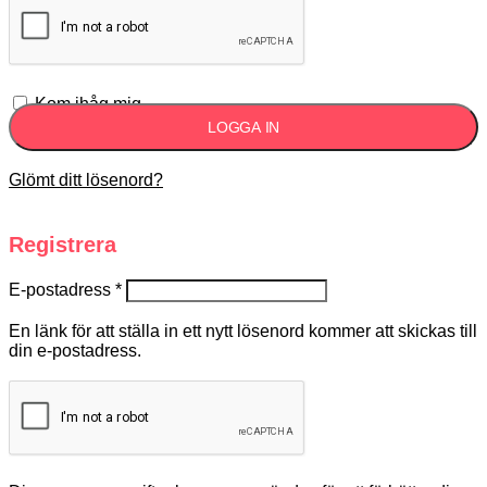
Kom ihåg mig
LOGGA IN
Glömt ditt lösenord?
Registrera
E-postadress
*
En länk för att ställa in ett nytt lösenord kommer att skickas till
din e-postadress.