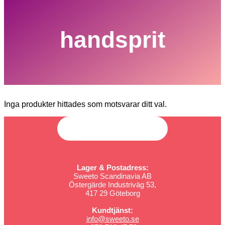
handsprit
Inga produkter hittades som motsvarar ditt val.
Lager & Postadress:
Sweeto Scandinavia AB
Östergärde Industriväg 53,
417 29 Göteborg
Kundtjänst:
info@sweeto.se