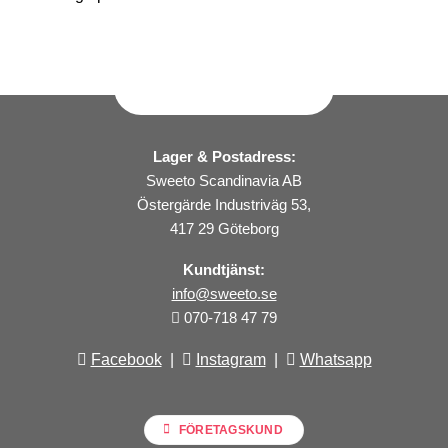
Lager & Postadress:
Sweeto Scandinavia AB
Östergärde Industriväg 53,
417 29 Göteborg
Kundtjänst:
info@sweeto.se
070-718 47 79
Facebook
|
Instagram
|
Whatsapp
FÖRETAGSKUND