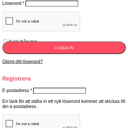
Lösenord
*
Kom ihåg mig
LOGGA IN
Glömt ditt lösenord?
Registrera
E-postadress
*
En länk för att ställa in ett nytt lösenord kommer att skickas till
din e-postadress.