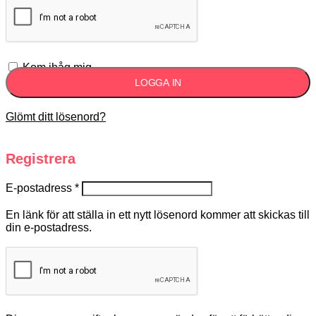
Kom ihåg mig
LOGGA IN
Glömt ditt lösenord?
Registrera
E-postadress
*
En länk för att ställa in ett nytt lösenord kommer att skickas till
din e-postadress.