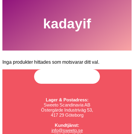
kadayif
Inga produkter hittades som motsvarar ditt val.
Lager & Postadress:
Sweeto Scandinavia AB
Östergärde Industriväg 53,
417 29 Göteborg
Kundtjänst:
info@sweeto.se