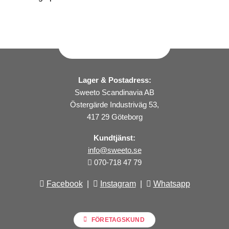
Lager & Postadress:
Sweeto Scandinavia AB
Östergärde Industriväg 53,
417 29 Göteborg
Kundtjänst:
info@sweeto.se
070-718 47 79
Facebook
|
Instagram
|
Whatsapp
FÖRETAGSKUND