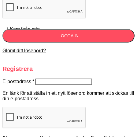
Kom ihåg mig
LOGGA IN
Glömt ditt lösenord?
Registrera
E-postadress
*
En länk för att ställa in ett nytt lösenord kommer att skickas till
din e-postadress.