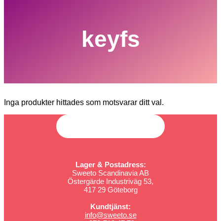
keyfs
Inga produkter hittades som motsvarar ditt val.
Lager & Postadress:
Sweeto Scandinavia AB
Östergärde Industriväg 53,
417 29 Göteborg
Kundtjänst:
info@sweeto.se