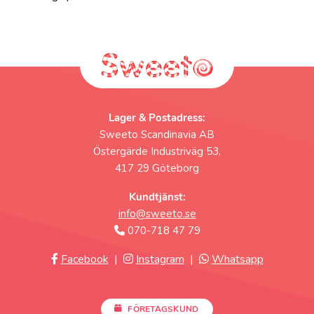
Lager & Postadress:
Sweeto Scandinavia AB
Östergärde Industriväg 53,
417 29 Göteborg
Kundtjänst:
info@sweeto.se
070-718 47 79
Facebook
|
Instagram
|
Whatsapp
FÖRETAGSKUND