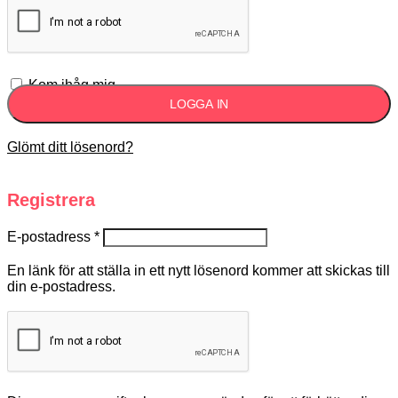
Kom ihåg mig
LOGGA IN
Glömt ditt lösenord?
Registrera
E-postadress
*
En länk för att ställa in ett nytt lösenord kommer att skickas till
din e-postadress.