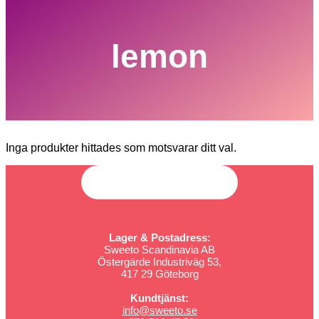
lemon
Inga produkter hittades som motsvarar ditt val.
Lager & Postadress:
Sweeto Scandinavia AB
Östergärde Industriväg 53,
417 29 Göteborg
Kundtjänst:
info@sweeto.se