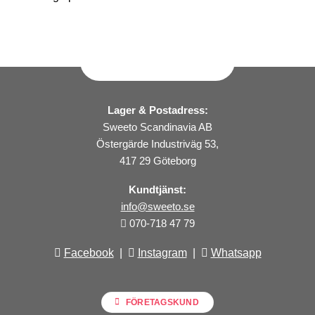
Lager & Postadress:
Sweeto Scandinavia AB
Östergärde Industriväg 53,
417 29 Göteborg
Kundtjänst:
info@sweeto.se
070-718 47 79
Facebook
|
Instagram
|
Whatsapp
FÖRETAGSKUND