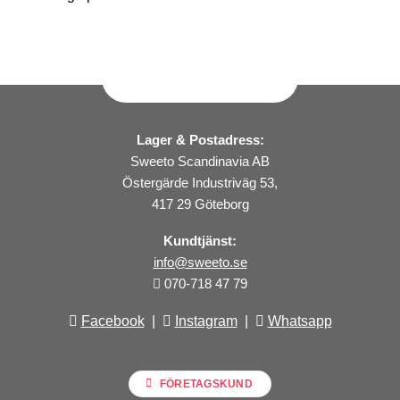
Lager & Postadress:
Sweeto Scandinavia AB
Östergärde Industriväg 53,
417 29 Göteborg
Kundtjänst:
info@sweeto.se
070-718 47 79
Facebook
|
Instagram
|
Whatsapp
FÖRETAGSKUND