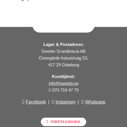
Lager & Postadress:
Sweeto Scandinavia AB
Östergärde Industriväg 53,
417 29 Göteborg
Kundtjänst:
info@sweeto.se
070-718 47 79
Facebook
|
Instagram
|
Whatsapp
FÖRETAGSKUND